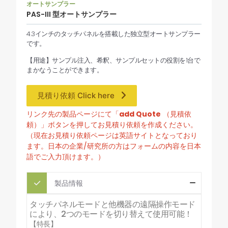
オートサンプラー
PAS-III 型オートサンプラー
4.3インチのタッチパネルを搭載した独立型オートサンプラー
です。
【用途】サンプル注入、希釈、サンプルセットの役割を1台で
まかなうことができます。
見積り依頼 Click here
リンク先の製品ページにて「
add Quote
（見積依
頼）」ボタンを押してお見積り依頼を作成ください。
（現在お見積り依頼ページは英語サイトとなっており
ます。日本の企業/研究所の方はフォームの内容を日本
語でご入力頂けます。）
製品情報
タッチパネルモードと他機器の遠隔操作モード
により、2つのモードを切り替えて使用可能！
【特長】