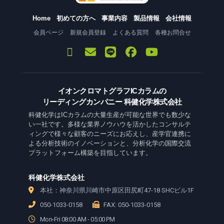
Home
初めての方へ
事業内容
製品情報
会社情報
会員ページ
新規会員登録
よくある質問
各種お問合せ
イオンクロマトグラフICカラムの
リーディングカンパニー 科健化学株式会社
科健化学はICカラムの大量生産が可能な世界でも数少な
い一社です。多様な業界ノウハウを活かしたコンサルテ
ィングで様々な顧客のニーズにお応えし、産学官連携に
よる分析技術のイノベーションと、分析化学の国際交流
プラットフォーム構築を目指しています。
科健化学株式会社
本社：神奈川県川崎市中原区田尻町47-18 SHCビル1F
050-1033-0158
FAX: 050-1033-0158
Mon-Fri 08:00 AM - 05:00 PM