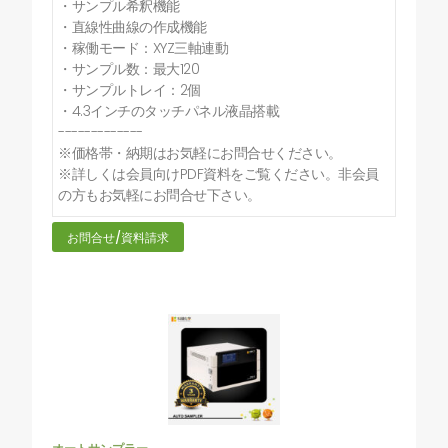
・サンプル希釈機能
・直線性曲線の作成機能
・稼働モード：XYZ三軸連動
・サンプル数：最大120
・サンプルトレイ：2個
・4.3インチのタッチパネル液晶搭載
-------------
※価格帯・納期はお気軽にお問合せください。
※詳しくは会員向けPDF資料をご覧ください。非会員
の方もお気軽にお問合せ下さい。
お問合せ/資料請求