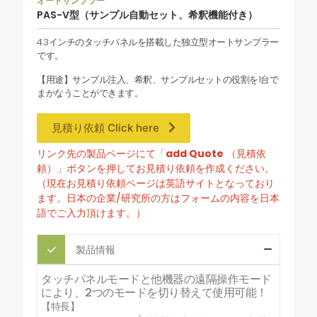
オートサンプラー
PAS-V型（サンプル自動セット、希釈機能付き）
4.3インチのタッチパネルを搭載した独立型オートサンプラー
です。
【用途】サンプル注入、希釈、サンプルセットの役割を1台で
まかなうことができます。
見積り依頼 Click here
リンク先の製品ページにて「
add Quote
（見積依
頼）」ボタンを押してお見積り依頼を作成ください。
（現在お見積り依頼ページは英語サイトとなっており
ます。日本の企業/研究所の方はフォームの内容を日本
語でご入力頂けます。）
製品情報
タッチパネルモードと他機器の遠隔操作モード
により、2つのモードを切り替えて使用可能！
【特長】