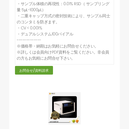
・サンプル体積の再現性：0.01% RSD（ サンプリング
量 5μL-1000μL）
・二重キャップ方式の密封技術により、サンプル同士
のコンタミを防ぎます。
・CV < 0.001%
・デュアルシステム100バイアル
-------------
※価格帯・納期はお気軽にお問合せください。
※詳しくは会員向けPDF資料をご覧ください。非会員
の方もお気軽にお問合せ下さい。
お問合せ/資料請求