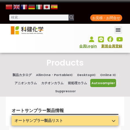
お見積・お問合せ
会員Login
新規会員登録
Products
製品カタログ
AllinOne・PortableIC
DesktopIC
Online IC
アニオンカラム
カチオンカラム
前処理カラム
Autosampler
Suppressor
オートサンプラー製品情報
オートサンプラー製品リスト