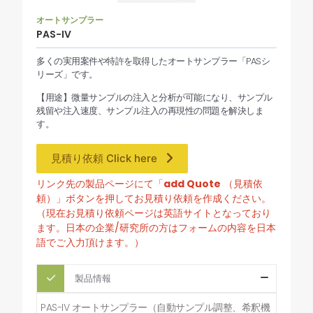
オートサンプラー
PAS-IV
多くの実用案件や特許を取得したオートサンプラー「PASシ
リーズ」です。
【用途】微量サンプルの注入と分析が可能になり、サンプル
残留や注入速度、サンプル注入の再現性の問題を解決しま
す。
見積り依頼 Click here
リンク先の製品ページにて「
add Quote
（見積依
頼）」ボタンを押してお見積り依頼を作成ください。
（現在お見積り依頼ページは英語サイトとなっており
ます。日本の企業/研究所の方はフォームの内容を日本
語でご入力頂けます。）
製品情報
PAS-IV オートサンプラー（自動サンプル調整、希釈機